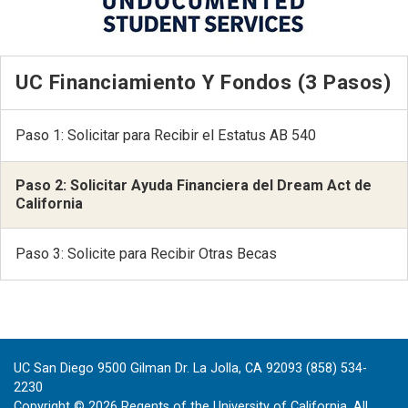
UC Financiamiento Y Fondos (3 Pasos)
Paso 1: Solicitar para Recibir el Estatus AB 540
Paso 2: Solicitar Ayuda Financiera del Dream Act de
California
Paso 3: Solicite para Recibir Otras Becas
UC San Diego 9500 Gilman Dr. La Jolla, CA 92093 (858) 534-
2230
Copyright ©
2026
Regents of the University of California. All