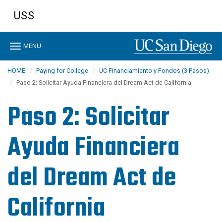
Skip
USS
to
main
content
Toggle
MENU
navigation
HOME
Paying for College
UC Financiamiento y Fondos (3 Pasos)
Paso 2: Solicitar Ayuda Financiera del Dream Act de California
Paso 2: Solicitar
Ayuda Financiera
del Dream Act de
California